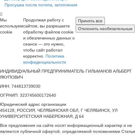
Просушка после потопа, затопления
Мы
Продолжая работу с
Принять все
используем
сайтом, вы разрешаете
Отклонить необязательные
cookie
обработку файлов cookie
и обезличенных данных о
сеансе — это нужно,
чтобы сайт работал
корректно.
Политика
конфиденциальности
ИНДИВИДУАЛЬНЫЙ ПРЕДПРИНИМАТЕЛЬ ГИЛЬМАНОВ АЛЬБЕРТ
ЯКУПОВИЧ
ИНН: 744813739030
ОГРНИП: 323745600172640
Юридический адрес организации
454128, РОССИЯ, ЧЕЛЯБИНСКАЯ ОБЛ, Г ЧЕЛЯБИНСК, УЛ
УНИВЕРСИТЕТСКАЯ НАБЕРЕЖНАЯ, Д 64
Все предложения на сайте носят информационный характер и не
являются публичной офертой, определяемой положениями Статьи