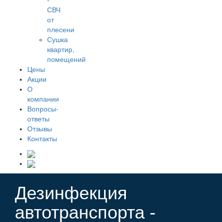
-
СВЧ
от
плесени
Сушка
квартир,
помещений
Цены
Акции
О
компании
Вопросы-
ответы
Отзывы
Контакты
Дезинфекция
автотранспорта -