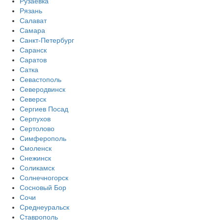
Рузаевка
Рязань
Салават
Самара
Санкт-Петербург
Саранск
Саратов
Сатка
Севастополь
Северодвинск
Северск
Сергиев Посад
Серпухов
Сертолово
Симферополь
Смоленск
Снежинск
Соликамск
Солнечногорск
Сосновый Бор
Сочи
Среднеуральск
Ставрополь