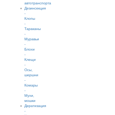
автотранспорта
Дезинсекция
-
Клопы
-
Тараканы
-
Муравьи
-
Блохи
-
Клещи
-
Осы,
шершни
-
Комары
-
Мухи,
мошки
Дератизация
-