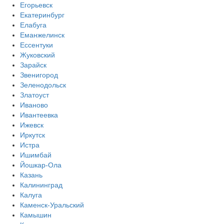
Егорьевск
Екатеринбург
Елабуга
Еманжелинск
Ессентуки
Жуковский
Зарайск
Звенигород
Зеленодольск
Златоуст
Иваново
Ивантеевка
Ижевск
Иркутск
Истра
Ишимбай
Йошкар-Ола
Казань
Калининград
Калуга
Каменск-Уральский
Камышин