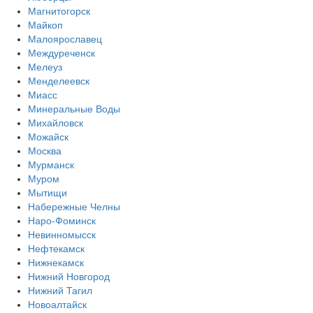
Магнитогорск
Майкоп
Малоярославец
Междуреченск
Мелеуз
Менделеевск
Миасс
Минеральные Воды
Михайловск
Можайск
Москва
Мурманск
Муром
Мытищи
Набережные Челны
Наро-Фоминск
Невинномысск
Нефтекамск
Нижнекамск
Нижний Новгород
Нижний Тагил
Новоалтайск