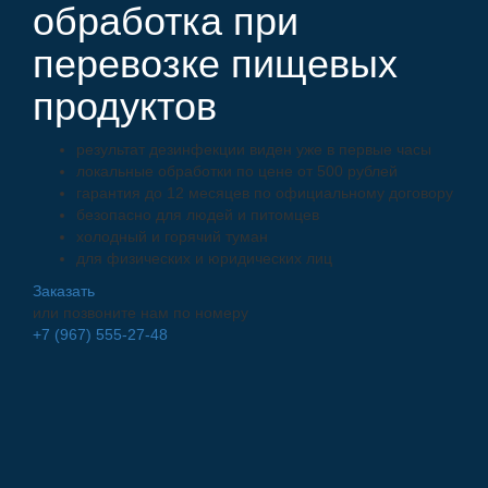
обработка при
перевозке пищевых
продуктов
результат дезинфекции виден уже в первые часы
локальные обработки по цене от 500 рублей
гарантия до 12 месяцев по официальному договору
безопасно для людей и питомцев
холодный и горячий туман
для физических и юридических лиц
Заказать
или позвоните нам по номеру
+7 (967) 555-27-48