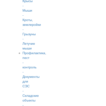
Крысы
-
Мыши
-
Кроты,
землеройки
-
Грызуны
-
Летучие
мыши
Профилактика,
пест
-
контроль
-
Документы
для
СЭС
-
Складские
объекты
-